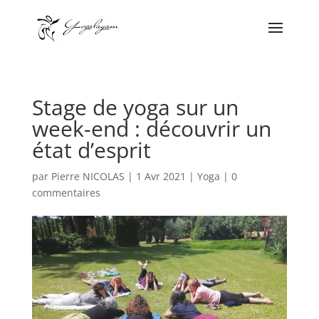
Stage de yoga sur un
week-end : découvrir un
état d’esprit
par
Pierre NICOLAS
|
1 Avr 2021
|
Yoga
|
0
commentaires