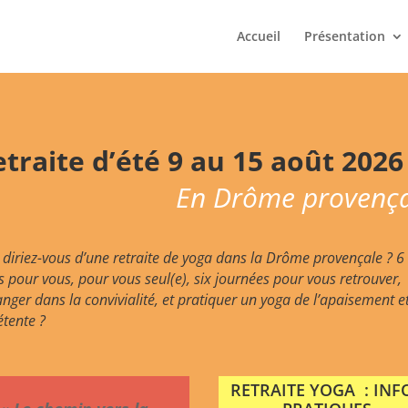
Accueil
Présentation
traite d’été 9 au 15 août 2026
En Drôme provença
diriez-vous d’une retraite de yoga dans la Drôme provençale ? 6
s pour vous, pour vous seul(e), six journées pour vous retrouver,
nger dans la convivialité, et pratiquer un yoga de l’apaisement e
étente ?
RETRAITE YOGA : INF